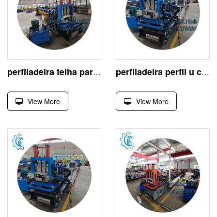
perfiladeira telha para madeira e metal
perfiladeira perfil u com sistema de alta precisão
View More
View More