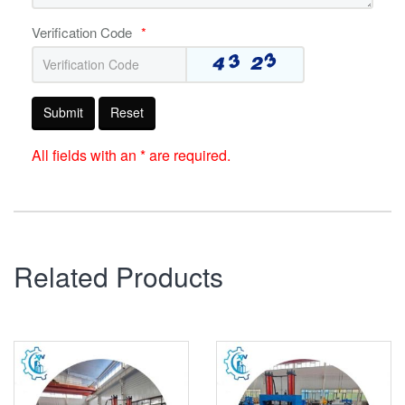
Verification Code
*
Submit
Reset
All fields with an * are required.
Related Products