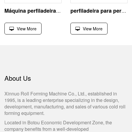
Máquina perfiladeira de ripa metálica forma perfis metálicos
perfiladeira para perfis estruturais u e c de alta performance
View More
View More
About Us
Xinnuo Roll Forming Machine Co., Ltd., established in
1995, is a leading enterprise specializing in the design,
development, manufacturing, and sales of various cold roll
forming equipment.
Located in Botou Economic Development Zone, the
company benefits from a well-developed